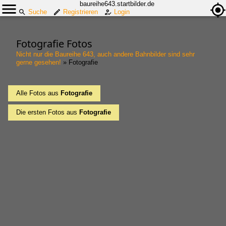
baureihe643.startbilder.de
Suche
Registrieren
Login
Fotografie Fotos
Nicht nur die Baureihe 643, auch andere Bahnbilder sind sehr
gerne gesehen!
»
Fotografie
Alle Fotos aus
Fotografie
Die ersten Fotos aus
Fotografie