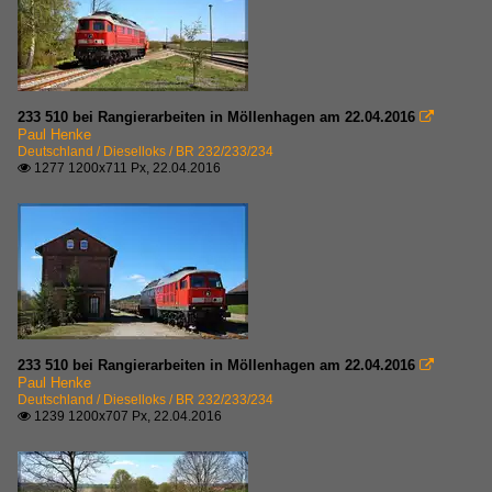
233 510 bei Rangierarbeiten in Möllenhagen am 22.04.2016

Paul Henke
Deutschland / Dieselloks / BR 232/233/234
1277 1200x711 Px, 22.04.2016

233 510 bei Rangierarbeiten in Möllenhagen am 22.04.2016

Paul Henke
Deutschland / Dieselloks / BR 232/233/234
1239 1200x707 Px, 22.04.2016
