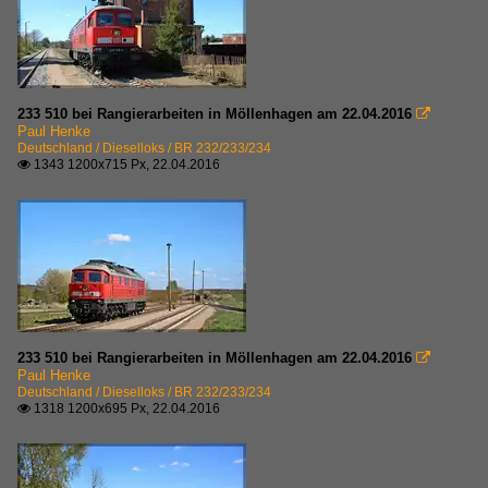
233 510 bei Rangierarbeiten in Möllenhagen am 22.04.2016

Paul Henke
Deutschland / Dieselloks / BR 232/233/234
1343 1200x715 Px, 22.04.2016

233 510 bei Rangierarbeiten in Möllenhagen am 22.04.2016

Paul Henke
Deutschland / Dieselloks / BR 232/233/234
1318 1200x695 Px, 22.04.2016
